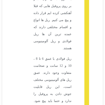
بر روی پروفیل هایی که قبلا
آهنکشی کرده ایم قرار داده
و پیچ می کنیم. ریل ها انواع
و اقسام مختلفی دارند که
عمده ترین آن ها ریل
فولادی و ریل آلومینیومی
هستند.
ریل فولادی با عمق 6 تا 8 ،
10 و 12 سانت و ضخامت
متفاوت وجود دارند. عمق
ریل های آلومینیومی مختلف
است، این ریل قابلیت
جوش دادن به پروفیل را
ندارد و حتما باید پیچ شود.