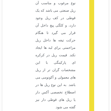
نوع مرغوب و مناسب آن
ریل صنعتی می باشد که یک
قوطی در کف ریل وجود
دارد، و کلگی پیچ داخل آن
قرار می گیرد تا هنگام
حرکت تیغه ها داخل ریل
مزاحمتی برای لبه ها ایجاد
نکند. قیمت ریل در کرکره
ای پارکینگی با این
مشخصات گران تر از ریل
های معمولی و آکونومی می
باشد. به این نوع ریل ها در
اصطلاح تخصصی آکس دار
یا ریل های قوطی دار نیز
گفته می شود.