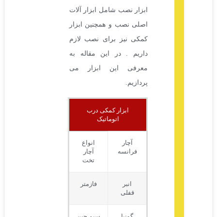
ابزار نصب شامل ابزار آلات
اصلی نصب و همچنین ابزار
کمکی نیز برای نصب لازم
داریم . در این مقاله به
معرفی این ابزار می
پردازیم.
ابزار کمکی درب
اتوماتیک
آچار
انواع
فرانسه
آچار
تخت
انبر
فازمتر
قفلی
گونیا
سیم چین