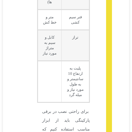
ها)
فنر سیم
متر و
کشی
خط کش
تراز
کابل و
سیم به
متراژ
مورد نیاز
پلیت به
ارتفاع 10
سانتیمتر و
به طول
مورد نیاز و
میله گرد
برای راحتی نصب در برقی
پارکینگی باید از ابزار
مناسب استفاده کنیم که