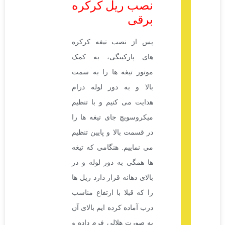
نصب ریل کرکره
برقی
پس از نصب تیغه کرکره
های پارکینگی، به کمک
موتور تیغه ها را به سمت
بالا و به دور لوله درام
هدایت می کنیم و با تنظیم
میکروسویچ جای تیغه ها را
در قسمت بالا و پایین تنظیم
می نماییم. هنگامی که تیغه
ها همگی به دور لوله و در
بالای دهانه قرار دارد ریل ها
را که قبلا با ارتفاع مناسب
درب آماده کرده ایم بالای آن
به صورت هلالی فرم داده و