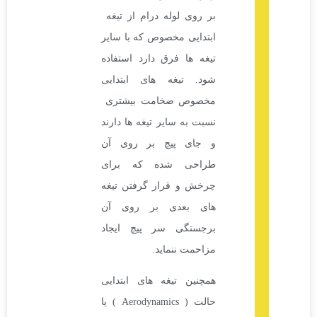
بر روی لوله درام از تیغه
ابتدایی مخصوص که با سایر
تیغه ها فرق دارد استفاده
شود. تیغه های ابتدایی
مخصوص ضخامت بیشتری
نسبت به سایر تیغه ها دارند
و جای پیچ بر روی آن
طراحی شده که برای
چرخش و قرار گرفتن تیغه
های بعدی بر روی آن
برجستگی سر پیچ ایجاد
مزاحمت ننماید.
همچنین تیغه های ابتدایی
حالت ( Aerodynamics ) یا