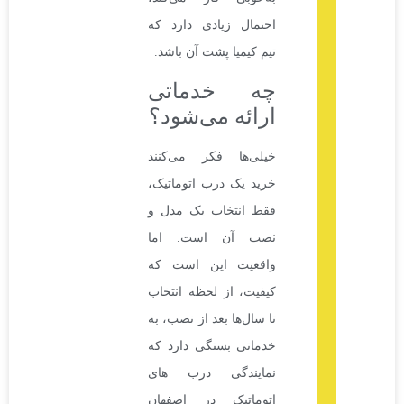
احتمال زیادی دارد که
تیم کیمیا پشت آن باشد.
چه خدماتی
ارائه می‌شود؟
خیلی‌ها فکر می‌کنند
خرید یک درب اتوماتیک،
فقط انتخاب یک مدل و
نصب آن است. اما
واقعیت این است که
کیفیت، از لحظه انتخاب
تا سال‌ها بعد از نصب، به
خدماتی بستگی دارد که
نمایندگی درب های
اتوماتیک در اصفهان