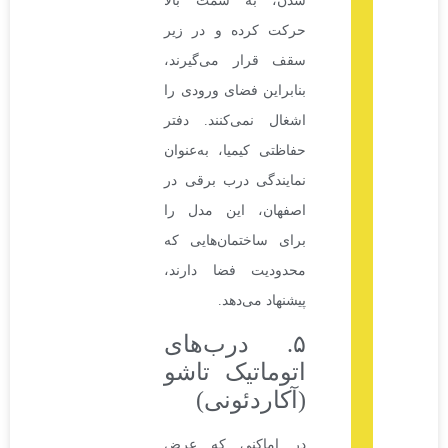
شدن، به سمت بالا
حرکت کرده و در زیر
سقف قرار می‌گیرند،
بنابراین فضای ورودی را
اشغال نمی‌کنند. دفتر
حفاظتی کیمیا، به‌عنوان
نمایندگی درب برقی در
اصفهان، این مدل را
برای ساختمان‌هایی که
محدودیت فضا دارند،
پیشنهاد می‌دهد.
۵. درب‌های
اتوماتیک تاشو
(آکاردئونی)
در اماکنی که عرض