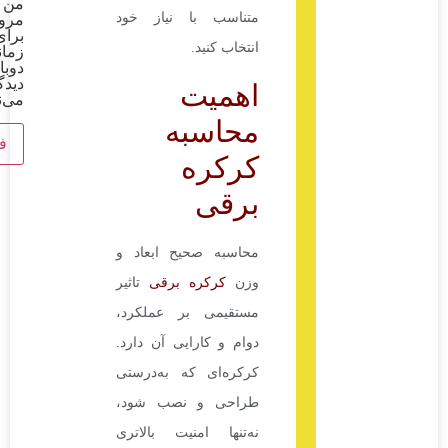
من در
متناسب با نیاز خود
مرورگر
برای
انتخاب کنید.
زمانی که
دوباره
دیدگاهی
اهمیت
می‌نویسم.
محاسبه
کرکره
برقی
محاسبه صحیح ابعاد و
وزن
کرکره برقی
تاثیر
مستقیمی بر عملکرد،
دوام و کارایی آن دارد.
کرکره‌ای که به‌درستی
طراحی و نصب شود،
نه‌تنها امنیت بالاتری