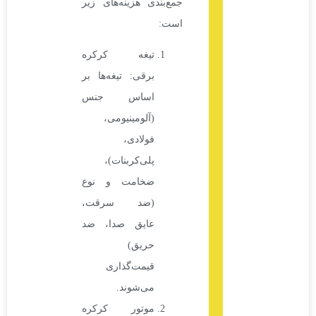
جمع‌بندی هزینه‌های زیر
است:
تیغه کرکره
برقی: تیغه‌ها بر
اساس جنس
(آلومینیومی،
فولادی،
پلی‌کربنات)،
ضخامت و نوع
(ضد سرقت،
عایق صدا، ضد
حریق)
قیمت‌گذاری
می‌شوند.
موتور کرکره