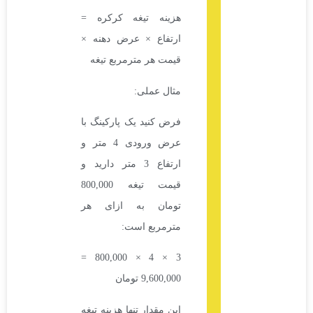
هزینه تیغه کرکره =
ارتفاع × عرض دهنه ×
قیمت هر مترمربع تیغه
مثال عملی:
فرض کنید یک پارکینگ با
عرض ورودی 4 متر و
ارتفاع 3 متر دارید و
قیمت تیغه 800,000
تومان به ازای هر
مترمربع است:
3 × 4 × 800,000 =
9,600,000 تومان
این مقدار تنها هزینه تیغه