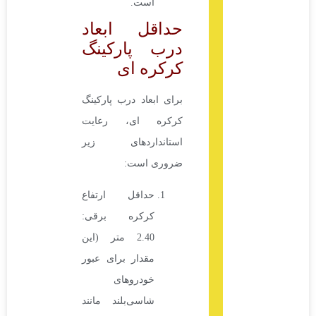
است.
حداقل ابعاد
درب پارکینگ
کرکره ای
برای ابعاد درب پارکینگ
کرکره ای، رعایت
استانداردهای زیر
ضروری است:
حداقل ارتفاع
کرکره برقی:
2.40 متر (این
مقدار برای عبور
خودروهای
شاسی‌بلند مانند