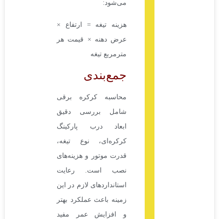
می‌شود:
هزینه تیغه = ارتفاع ×
عرض دهنه × قیمت هر
مترمربع تیغه
جمع‌بندی
محاسبه کرکره برقی
شامل بررسی دقیق
ابعاد درب پارکینگ
کرکره‌ای، نوع تیغه،
قدرت موتور و هزینه‌های
نصب است. رعایت
استانداردهای لازم در این
زمینه باعث عملکرد بهتر
و افزایش عمر مفید