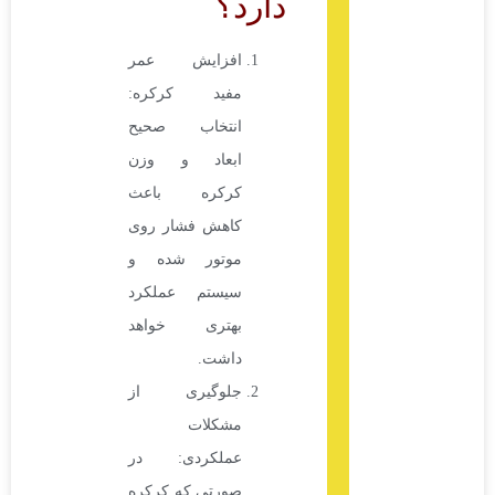
دارد؟
افزایش عمر
مفید کرکره:
انتخاب صحیح
ابعاد و وزن
کرکره باعث
کاهش فشار روی
موتور شده و
سیستم عملکرد
بهتری خواهد
داشت.
جلوگیری از
مشکلات
عملکردی: در
صورتی که کرکره