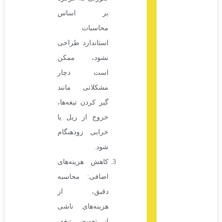
بر اساس
محاسبات
استاندارد طراحی
نشود، ممکن
است دچار
مشکلاتی مانند
گیر کردن تیغه‌ها،
خروج از ریل یا
خرابی زودهنگام
شود.
کاهش هزینه‌های
اضافی: محاسبه
دقیق، از
هزینه‌های ناشی
از تعویض تیغه،