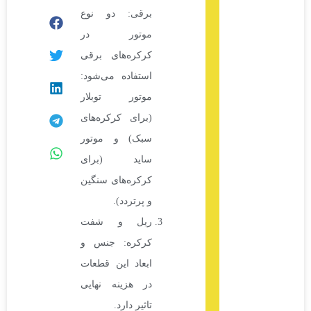
برقی: دو نوع
موتور در
کرکره‌های برقی
استفاده می‌شود:
موتور توبلار
(برای کرکره‌های
سبک) و موتور
ساید (برای
کرکره‌های سنگین
و پرتردد).
ریل و شفت
کرکره: جنس و
ابعاد این قطعات
در هزینه نهایی
تاثیر دارد.