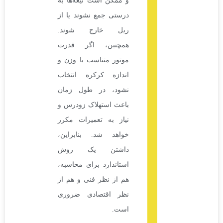
و ممکن است تیغه‌ها به
درستی جمع نشوند یا از
ریل خارج شوند.
همچنین، اگر قدرت
موتور متناسب با وزن و
اندازه کرکره انتخاب
نشود، در طول زمان
باعث استهلاک زودرس و
نیاز به تعمیرات مکرر
خواهد شد. بنابراین،
داشتن یک روش
استاندارد برای محاسبه،
هم از نظر فنی و هم از
نظر اقتصادی ضروری
است.