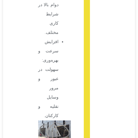
دوام بالا در
شرایط
کاری
مختلف.
افزایش
سرعت و
بهره‌وری:
سهولت در
عبور و
مرور
وسایل
نقلیه و
کارکنان.