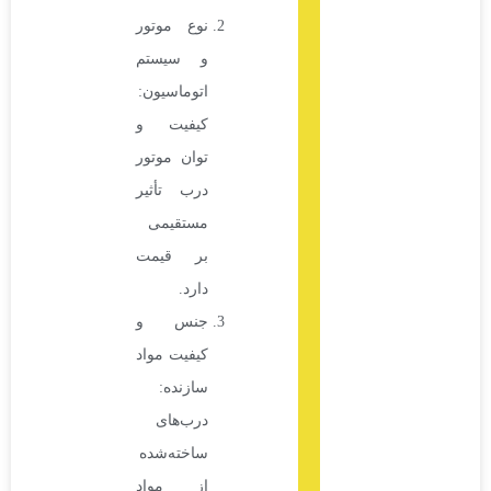
نوع موتور
و سیستم
اتوماسیون:
کیفیت و
توان موتور
درب تأثیر
مستقیمی
بر قیمت
دارد.
جنس و
کیفیت مواد
سازنده:
درب‌های
ساخته‌شده
از مواد