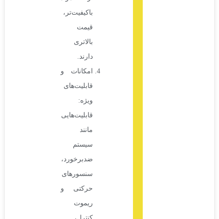
باکیفیت‌تر،
قیمت
بالاتری
دارند.
امکانات و
قابلیت‌های
ویژه:
قابلیت‌هایی
مانند
سیستم
ضدبرخورد،
سنسورهای
حرکتی و
ریموت
کنترل،