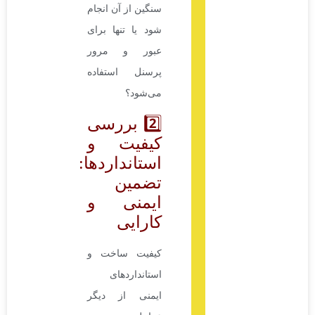
سنگین از آن انجام
شود یا تنها برای
عبور و مرور
پرسنل استفاده
می‌شود؟
2️⃣ بررسی
کیفیت و
استانداردها:
تضمین
ایمنی و
کارایی
کیفیت ساخت و
استانداردهای
ایمنی از دیگر