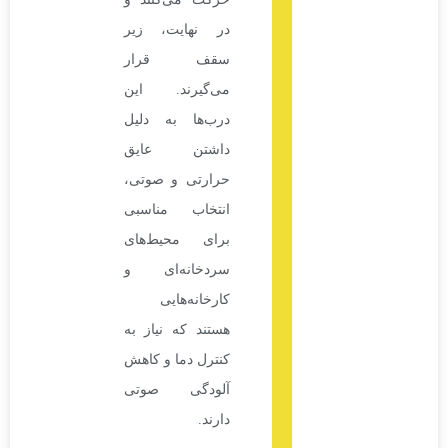
در نهایت، زیر
سقف قرار
می‌گیرند. این
درب‌ها به دلیل
داشتن عایق
حرارتی و صوتی،
انتخاب مناسبی
برای محیط‌های
سردخانه‌ای و
کارخانه‌هایی
هستند که نیاز به
کنترل دما و کاهش
آلودگی صوتی
دارند.