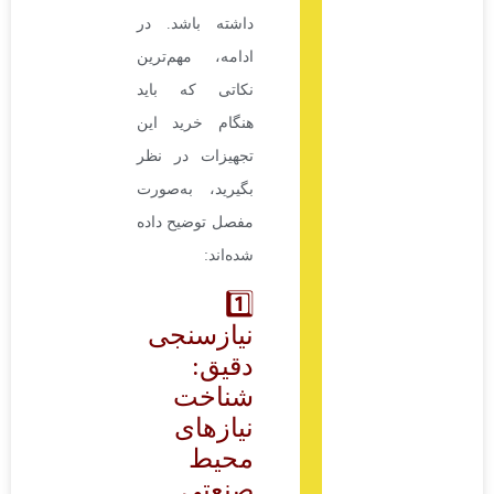
داشته باشد. در
ادامه، مهم‌ترین
نکاتی که باید
هنگام خرید این
تجهیزات در نظر
بگیرید، به‌صورت
مفصل توضیح داده
شده‌اند:
1️⃣
نیازسنجی
دقیق:
شناخت
نیازهای
محیط
صنعتی