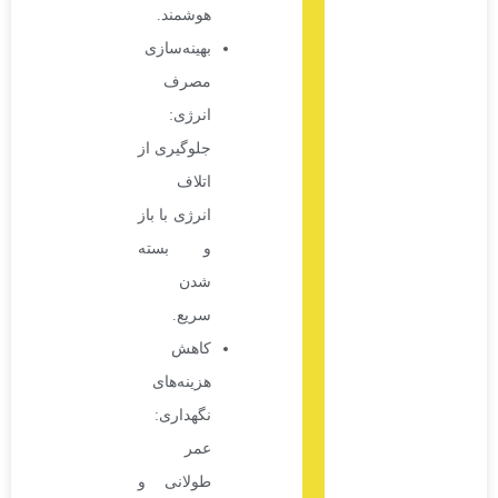
هوشمند.
بهینه‌سازی
مصرف
انرژی:
جلوگیری از
اتلاف
انرژی با باز
و بسته
شدن
سریع.
کاهش
هزینه‌های
نگهداری:
عمر
طولانی و