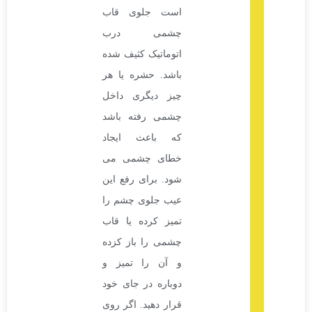
است جلوی قاب
چشمی درب
اتوماتیک کثیف شده
باشد. حشره یا هر
چیز دیگری داخل
چشمی رفته باشد
که باعث ایجاد
خطای چشمی می
شود. برای رفع این
عیب جلوی چشم را
تمیز کرده یا قاب
چشمی را باز کزده
و آن را تمیز و
دوباره در جای خود
قرار دهید. اگر روی