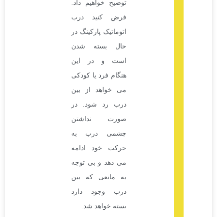
توضیح خواهیم داد.
فرض کنید درب
اتوماتیک پارکینگ در
حال بسته شدن
است و در این
هنگام فرد یا کودکی
می خواهد از بین
درب رد شود. در
صورت نداشتن
چشمی درب به
حرکت خود ادامه
می دهد و بی توجه
به مانعی که بین
درب وجود دارد
بسته خواهد شد.