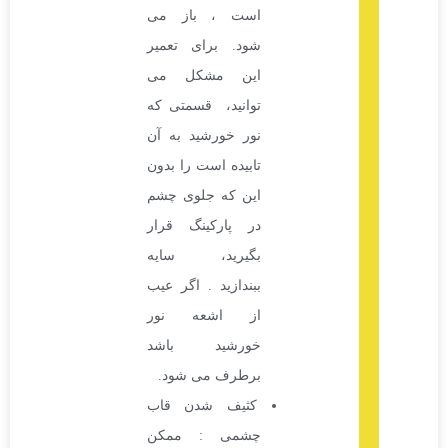
است ، باز می
شود. برای تعمیر
این مشکل می
توانید، قسمتی که
نور خورشید به آن
تابیده است را بدون
این که جلوی چشم
در پارکینگ قرار
بگیرید، سایه
ببندازید . اگر عیب
از اشعه نور
خورشید باشد
برطرف می شود.
کثیف شدن قاب
چشمی : ممکن