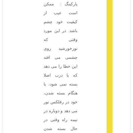
پارکینگ : ممکن
است عیب از
کیفیت خود چشم
باشد. در این مورد
وقتی که
نورخورشید روی
چشمی می افتد
این خطا را می دهد
که یا درب اصلا
بسته نمی شود، یا
هنگام بسته شدن،
خود در رفلکس نور
می دهد و دوباره در
نیمه راه وقتی در
حال بسته شدن