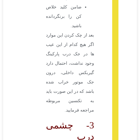
ضامن کلید خلاص
کن را برنگردانده
باشید.
بعد از چک کردن این موارد
اگر هیچ کدام از این عیب
ها در جک درب پارکینگ
وجود نداشت، احتمال دارد
گیربکس داخلی، درون
جک موتور خراب شده
باشد که در این صورت باید
به تکنسین مربوطه
مراجعه فرمایید.
3- چشمی
درب