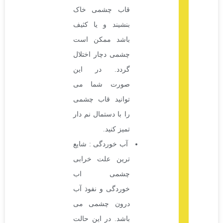
قاب چشمی خاک
بنشیند و یا کثیف
باشد ممکن است
چشمی دچار اختلال
گردد. در این
صورت شما می
توانید قاب چشمی
را با دستمال نم دار
تمیز کنید.
آب خوردگی : شایع
ترین علت خرابی
چشمی اب
خوردگی و نفوذ آب
درون چشمی می
باشد. در این حالت