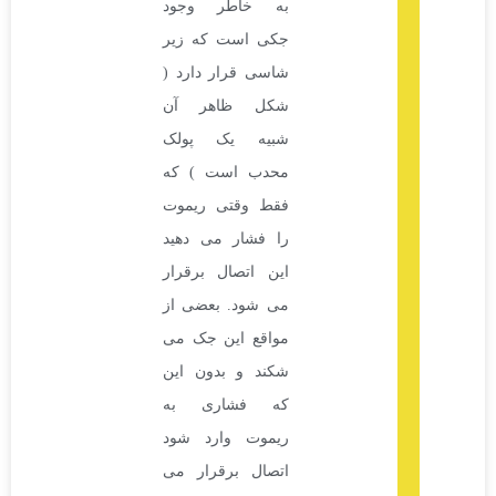
به خاطر وجود
جکی است که زیر
شاسی قرار دارد (
شکل ظاهر آن
شبیه یک پولک
محدب است ) که
فقط وقتی ریموت
را فشار می دهید
این اتصال برقرار
می شود. بعضی از
مواقع این جک می
شکند و بدون این
که فشاری به
ریموت وارد شود
اتصال برقرار می