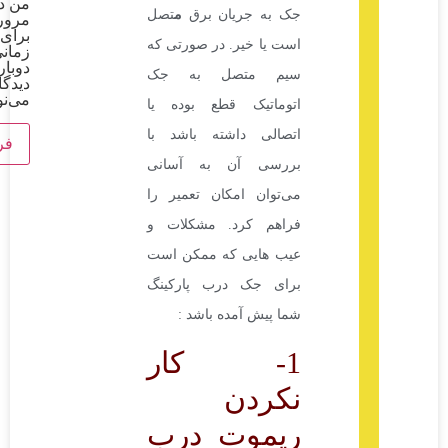
من در
جک به جریان برق
م
تصل
مرورگر
برای
است یا خیر. در صورتی‌ که
زمانی که
دوباره
سیم متصل به جک
دیدگاهی
می‌نویسم.
اتوماتیک قطع بوده یا
اتصالی داشته باشد با
بررسی آن به آسانی
می‌توان امکان تعمیر را
فراهم کرد. مشکلات و
عیب هایی که ممکن است
برای جک درب پارکینگ
شما پیش آمده باشد :
1- کار
نکردن
ریموت درب