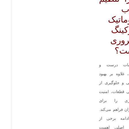
ب
ماتیک
کینگ
وری
ت؟
مات درست و
 علاوه بر بهبود
ی و جلوگیری از
ی قطعات، امنیت
ری را برای
ان فراهم می‌کند.
دامه برخی از
ل اصلی اهمیت