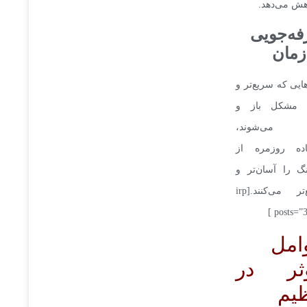
هش می‌دهد.
ه‌جویی
زمان
ایی که سریع‌تر و
 مشکل باز و
ه می‌شوند،
اده روزمره از
نگ را آسان‌تر و
سریع‌تر می‌کنند.[irp
posts=”3
امل
ثر در
ظیم