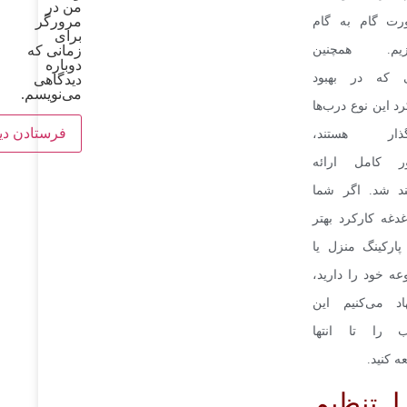
من در
مرورگر
ورت گام به گام
برای
زمانی که
ازیم. همچنین
دوباره
ی که در بهبود
دیدگاهی
می‌نویسم.
د این نوع درب‌ها
رگذار هستند،
ور کامل ارائه
ند شد. اگر شما
دغه کارکرد بهتر
ارکینگ منزل یا
ه خود را دارید،
اد می‌کنیم این
 را تا انتها
ه کنید.
ا تنظیم