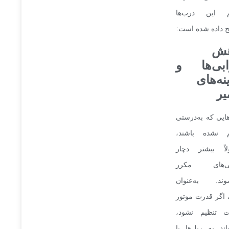
م این درب‌ها
 داده شده است:
هش
بی‌ها و
نه‌های
یر
ایی که به‌درستی
م نشده باشند،
لاً بیشتر دچار
ی‌های مکرر
وند. به‌عنوان
 اگر قدرت موتور
 تنظیم نشود،
اند به ریل‌ها یا