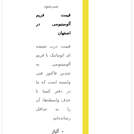
نمی‌شود.
قیمت فریم
آلومینیومی در
اصفهان
قیمت درب شیشه
ای اتوماتیک با فریم
آلومینیومی به
چندین فاکتور فنی
وابسته است که ما
در دفتر کیمیا با
حذف واسطه‌ها، آن
را به حداقل
رسانده‌ایم:
آلیاژ