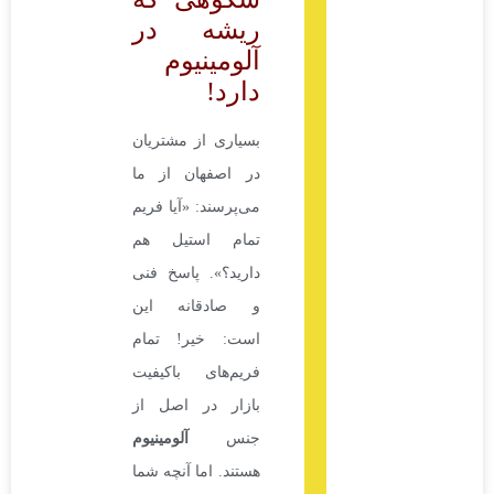
ریشه در
آلومینیوم
دارد!
بسیاری از مشتریان
در اصفهان از ما
می‌پرسند: «آیا فریم
تمام استیل هم
دارید؟». پاسخ فنی
و صادقانه این
است: خیر! تمام
فریم‌های باکیفیت
بازار در اصل از
جنس
آلومینیوم
هستند. اما آنچه شما