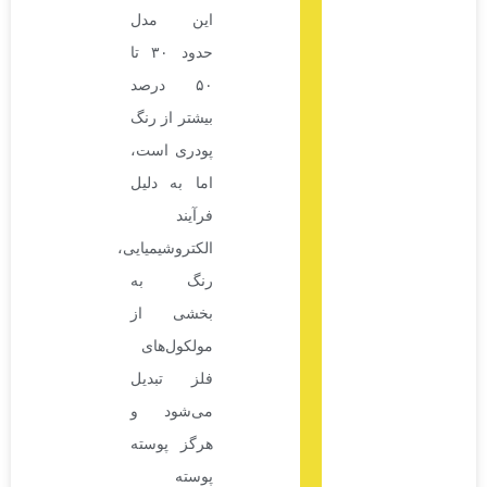
این مدل
حدود ۳۰ تا
۵۰ درصد
بیشتر از رنگ
پودری است،
اما به دلیل
فرآیند
الکتروشیمیایی،
رنگ به
بخشی از
مولکول‌های
فلز تبدیل
می‌شود و
هرگز پوسته
پوسته