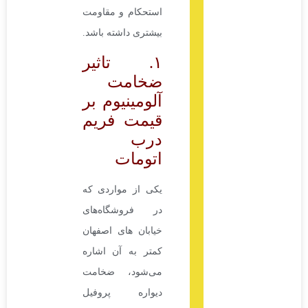
استحکام و مقاومت
بیشتری داشته باشد.
۱. تاثیر
ضخامت
آلومینیوم بر
قیمت فریم
درب
اتومات
یکی از مواردی که
در فروشگاه‌های
خیابان های اصفهان
کمتر به آن اشاره
می‌شود، ضخامت
دیواره پروفیل