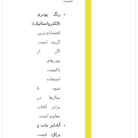
است.
رنگ پودری
(الکترواستاتیک)
:
اقتصادی‌ترین
گزینه است.
اگر از
پودرهای
باکیفیت
استفاده
شود، تا
سال‌ها در
برابر آفتاب
مقاوم است.
آنادایز مات و
براق
:
قیمت