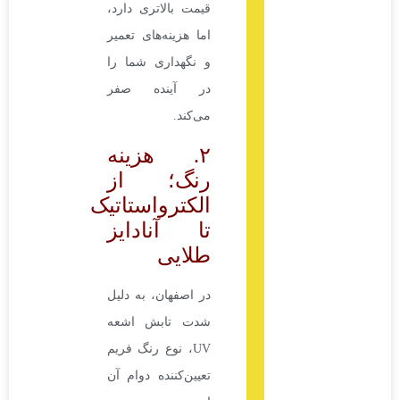
قیمت بالاتری دارد،
اما هزینه‌های تعمیر
و نگهداری شما را
در آینده صفر
می‌کند.
۲. هزینه
رنگ؛ از
الکترواستاتیک
تا آنادایز
طلایی
در اصفهان، به دلیل
شدت تابش اشعه
UV، نوع رنگ فریم
تعیین‌کننده دوام آن