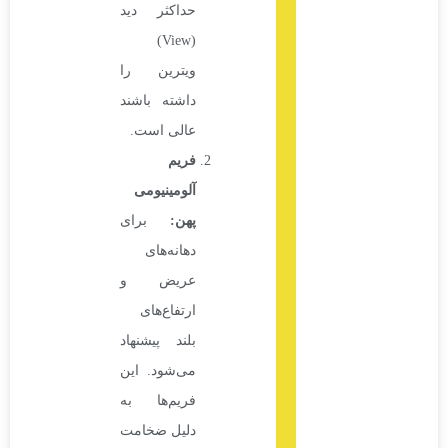
حداکثر دید
(View)
ویترین را
داشته باشند
عالی است.
فریم
آلومینیومی
پهن
:
برای
دهانه‌های
عریض و
ارتفاع‌های
بلند پیشنهاد
می‌شود. این
فریم‌ها به
دلیل ضخامت