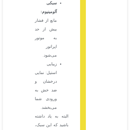
سبکی
آلومینیوم
:
مانع از فشار
بیش از حد
به موتور
اپراتور
می‌شود.
زیبایی
استیل: نمایی
درخشان و
ضد خش به
ورودی شما
می‌بخشد.
البته به یاد داشته
باشید که این سبک،