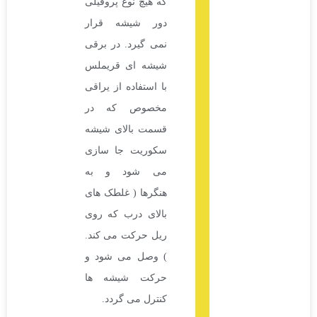
که هیچ نوع پروفیلی
دور شیشه قرار
نمی گیرد. در برقی
شیشه ای قریملس
با استفاده از یراقی
مخصوص که در
قسمت بالای شیشه
سکوریت جا سازی
می شود و به
هنگرها ( غلطک های
بالای درب که روی
ریل حرکت می کند.
) وصل می شود و
حرکت شیشه ها
کنترل می گردد.