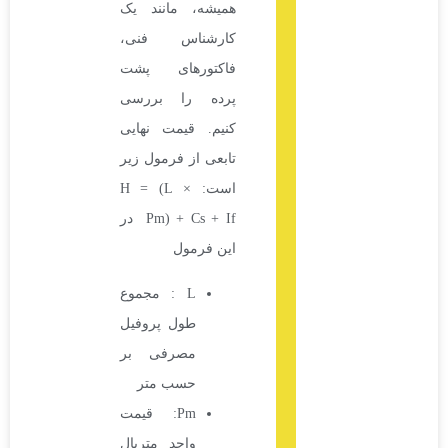
همیشه، مانند یک
کارشناس فنی،
فاکتورهای پشت
پرده را بررسی
کنیم. قیمت نهایی
تابعی از فرمول زیر
است: H = (L ×
Pm) + Cs + If در
این فرمول
L : مجموع
طول پروفیل
مصرفی بر
حسب متر
Pm: قیمت
واحد متریال