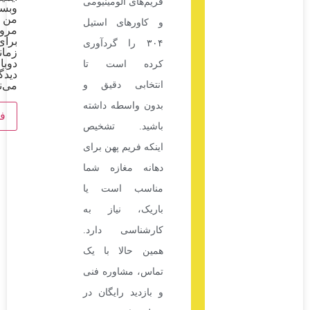
فریم‌های آلومینیومی
وبسایت
من در
و کاورهای استیل
مرورگر
برای
۳۰۴ را گردآوری
زمانی که
دوباره
کرده است تا
دیدگاهی
انتخابی دقیق و
می‌نویسم.
بدون واسطه داشته
باشید. تشخیص
اینکه فریم پهن برای
دهانه مغازه شما
مناسب است یا
باریک، نیاز به
کارشناسی دارد.
همین حالا با یک
تماس، مشاوره فنی
و بازدید رایگان در