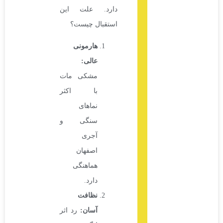
دارد. علت این
استقبال چیست؟
هارمونی
عالی
:
مشکی مات
با اکثر
نماهای
سنگی و
آجری
اصفهان
هماهنگی
دارد.
نظافت
آسان
:
رد اثر