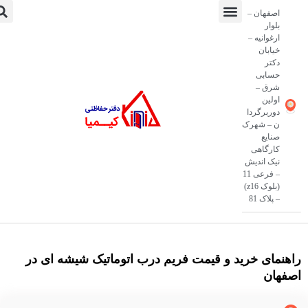
درباره ما
نمونه کار
ارتباط با ما
فروش ویژه
دفتر حفاظتی کیمیا
در برقی در اصفهان
و قیمت فریم درب اتوماتیک شیشه ای در