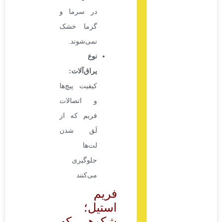
در سرما و
گرما خشک
نمی‌شوند.
نوع
یراق‌آلات
:
کیفیت پیچ‌ها
و اتصالات
فریم که از
لَق شدن
لت‌ها
جلوگیری
می‌کنند
فریم
استیل؛
شکوهی که