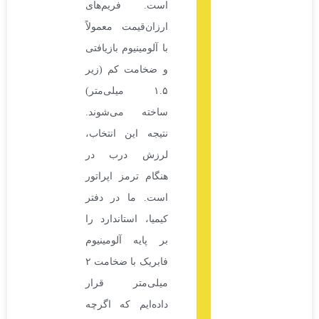
است. فریم‌های
ارزان‌قیمت معمولاً
با آلومینیوم بازیافتی
و ضخامت کم (زیر
۱.۵ میلی‌متر)
ساخته می‌شوند.
نتیجه این انتخاب،
لرزش درب در
هنگام ترمز اپراتور
است. ما در دفتر
کیمیا، استاندارد را
بر پایه آلومینیوم
فابریک با ضخامت ۲
میلی‌متر قرار
داده‌ایم که اگرچه